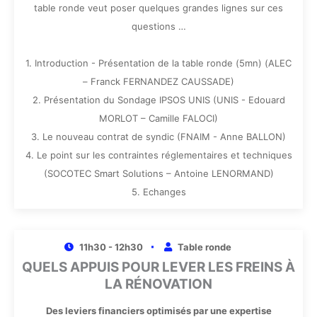
table ronde veut poser quelques grandes lignes sur ces
questions …
1. Introduction - Présentation de la table ronde (5mn) (ALEC
– Franck FERNANDEZ CAUSSADE)
2. Présentation du Sondage IPSOS UNIS (UNIS - Edouard
MORLOT – Camille FALOCI)
3. Le nouveau contrat de syndic (FNAIM - Anne BALLON)
4. Le point sur les contraintes réglementaires et techniques
(SOCOTEC Smart Solutions – Antoine LENORMAND)
5. Echanges
11h30 - 12h30
Table ronde
QUELS APPUIS POUR LEVER LES FREINS À
LA RÉNOVATION
Des leviers financiers optimisés par une expertise