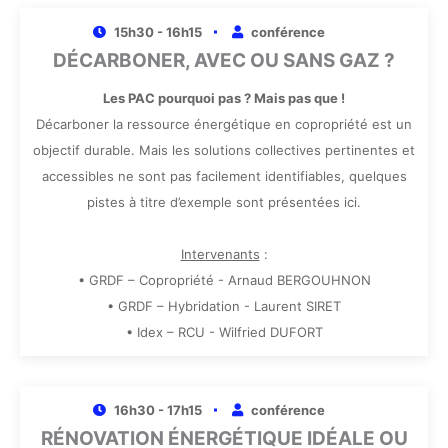
15h30 - 16h15
conférence
DÉCARBONER, AVEC OU SANS GAZ ?
Les PAC pourquoi pas ? Mais pas que !
Décarboner la ressource énergétique en copropriété est un
objectif durable. Mais les solutions collectives pertinentes et
accessibles ne sont pas facilement identifiables, quelques
pistes à titre d’exemple sont présentées ici.
Intervenants
:
• GRDF – Copropriété - Arnaud BERGOUHNON
• GRDF – Hybridation - Laurent SIRET
• Idex – RCU - Wilfried DUFORT
16h30 - 17h15
conférence
RÉNOVATION ÉNERGÉTIQUE IDÉALE OU