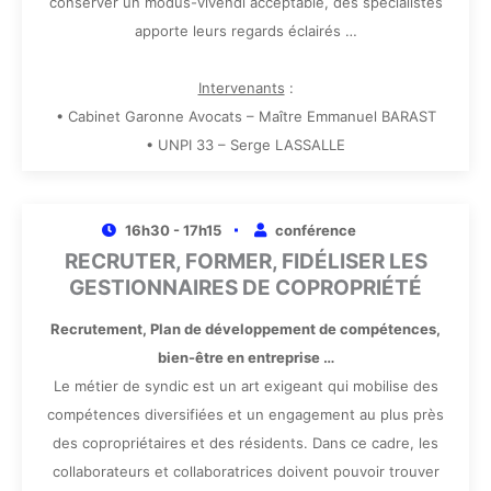
conserver un modus-vivendi acceptable, des spécialistes
apporte leurs regards éclairés …
Intervenants
:
• Cabinet Garonne Avocats – Maître Emmanuel BARAST
• UNPI 33 – Serge LASSALLE
16h30 - 17h15
conférence
RECRUTER, FORMER, FIDÉLISER LES
GESTIONNAIRES DE COPROPRIÉTÉ
Recrutement, Plan de développement de compétences,
bien-être en entreprise …
Le métier de syndic est un art exigeant qui mobilise des
compétences diversifiées et un engagement au plus près
des copropriétaires et des résidents. Dans ce cadre, les
collaborateurs et collaboratrices doivent pouvoir trouver