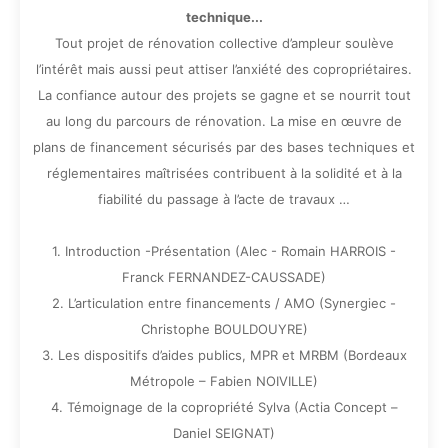
technique...
Tout projet de rénovation collective d’ampleur soulève
l’intérêt mais aussi peut attiser l’anxiété des copropriétaires.
La confiance autour des projets se gagne et se nourrit tout
au long du parcours de rénovation. La mise en œuvre de
plans de financement sécurisés par des bases techniques et
réglementaires maîtrisées contribuent à la solidité et à la
fiabilité du passage à l’acte de travaux …
1. Introduction -Présentation (Alec - Romain HARROIS -
Franck FERNANDEZ-CAUSSADE)
2. L’articulation entre financements / AMO (Synergiec -
Christophe BOULDOUYRE)
3. Les dispositifs d’aides publics, MPR et MRBM (Bordeaux
Métropole – Fabien NOIVILLE)
4. Témoignage de la copropriété Sylva (Actia Concept –
Daniel SEIGNAT)