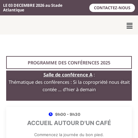
Aller
LE 03 DECEMBRE 2026 au Stade
CONTACTEZ-NOUS
Atlantique
au
contenu
Men
PROGRAMME DES CONFÉRENCES 2025
Salle de conférence A
:
Thématique des conférences : Si la copropriété nous était
contée … d’hier à demain
9h00 - 9h30
ACCUEIL AUTOUR D'UN CAFÉ
Commencez la journée du bon pied.